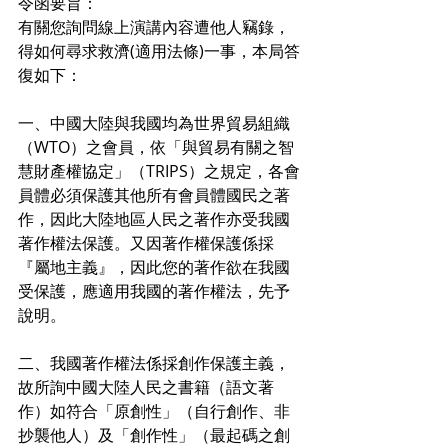
令函要旨：
有關您詢問線上演講內容遭他人竊錄，
得如何尋求救濟(適用法條)一事，本局答
復如下：
一、中國大陸與我國均為世界貿易組織
（WTO）之會員，依「與貿易有關之智
慧財產權協定」（TRIPS）之規定，各會
員體必須保護其他所有會員體國民之著
作，因此大陸地區人民之著作亦受我國
著作權法保護。又因著作權保護係採
『屬地主義』，因此您的著作欲在我國
受保護，應適用我國的著作權法，先予
說明。
二、我國著作權法係採創作保護主義，
故所詢中國大陸人民之書籍（語文著
作）如符合「原創性」（自行創作、非
抄襲他人）及「創作性」（最起碼之創