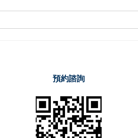
神木之島紀錄片與書籍的著作
音樂
權爭議
訴權
預約諮詢