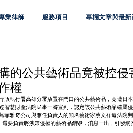
專業律師
服務項目
專欄文章與最新
購的公共藝術品竟被控侵
作權
行政執行署高雄分署放置在門口的公共藝術品，竟遭日本
經智慧財產法院民事一審宣判，認定該公共藝術品確屬侵
葛菲雅奇公司與兼任負責人的知名藝術家蔡文祥遭法院判
外，還要負責將涉嫌侵權的藝術品銷毀，消息一出，引發網