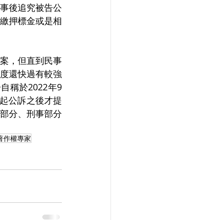
事後追究被告公
繳押標金或是相
案，但直到民事
度還快過有較強
稱於2022年9
提起公訴之後才提
部分、刑事部分
著作權專家