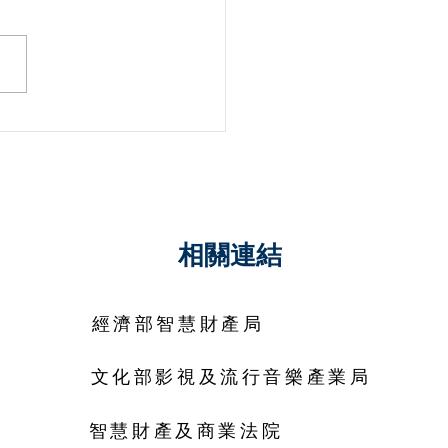
集體管理團體的著作權告
之法律問題
相關連結
經濟部智慧財產局
文化部影視及流行音樂產業局
智慧財產及商業法院