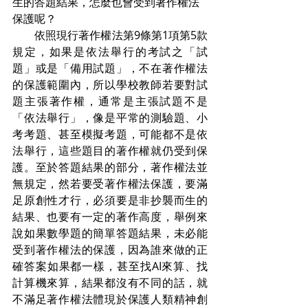
生的答題結果，怎麼也會受到著作權法
保護呢？
　　依照現行著作權法第9條第1項第5款
規定，如果是依法舉行的考試之「試
題」或是「備用試題」，不在著作權法
的保護範圍內，所以學校教師若要對試
題主張著作權，通常是主張試題不是
「依法舉行」，像是平常的測驗題、小
考考題、甚至模擬考題，可能都不是依
法舉行，這些題目的著作權就仍受到保
護。至於答題結果的部分，著作權法並
無規定，然若要受著作權法保護，要滿
足原創性才行，必須要是非抄襲而生的
結果、也要有一定的著作高度，舉例來
說如果數學題的簡單答題結果，未必能
受到著作權法的保護，因為誰來做的正
確答案如果都一樣，甚至找AI來算、找
計算機來算，結果都沒有不同的話，就
不滿足著作權法體現於保護人類精神創