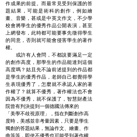
作成果的前提。而最常見受到保護的答
題結果，可能是術科的創作，例如繪
畫、音樂，甚或是中英文作文，不少學
校會將學生的優秀作品公開表演，甚至
上網發布，此時都可能要事先徵得學生
的同意，否則就可能會侵害學生的著作
權。
　　或許有人會問，不都說要滿足一定
的創作高度，那學生的作品能達到這個
高度嗎？姑且先不論前述提到的作品都
是學生的優秀作品，老師自己都覺得學
生表現優秀了，怎麼就不承認人家的著
作權了？就算不優秀，著作權法也不會
因為不優秀，就不保護了，智慧財產法
院曾有判決提到一個德國法傳來的
「美學不歧視原理」，指在判斷創作高
度時，美感並非考量因素，只要是學生
獨創的答題結果，無論作文、繪畫、作
曲等等，即使不優秀也可能受到著作權