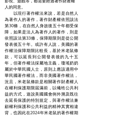
影視、遊戲等，都需要經過著作財產權
人的同意。
　　以現行著作權法來說，若是自然人
為著作人的著作，著作財產權依照該法
第30條，在自然人身故後五十年都受保
障，如果是法人為著作人的著作，則是
依照該法第33條，保障期限則是從公開
發表後五十年。或許有人說，美國的著
作權法保障期限比較長，基於米老鼠條
款，可以延長到公開發表後的九十五
年，但著作權法採屬地主義，瓊瑤奶奶
屬於中華民國人士，原則上應該適用中
華民國著作權法，而非美國著作權法，
況且，米老鼠條款是相關著作財產權人
在權利保護期限屆滿前，以犧牲公共利
益的方式，遊說美國國會例外溯及既往
去延長保護的特別規定，與著作權法兼
顧權利保護和公共利益的精神其實相違
背，也因此在2024年米老鼠的著作權期