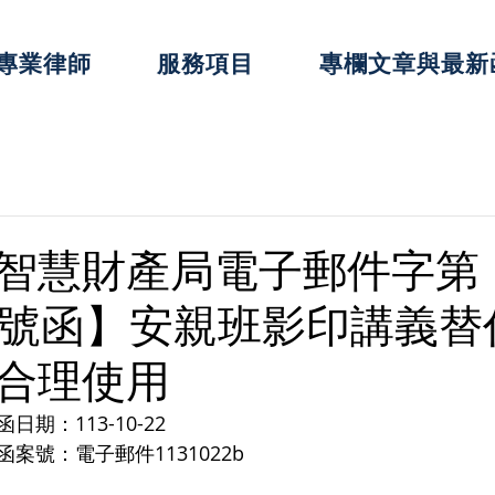
專業律師
服務項目
專欄文章與最新
智慧財產局電子郵件字第
22b號函】安親班影印講義
合理使用
期：113-10-22
案號：電子郵件1131022b