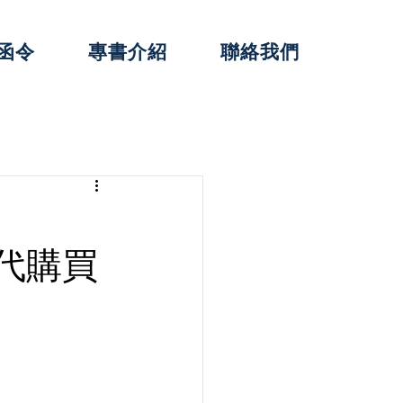
函令
專書介紹
聯絡我們
替代購買