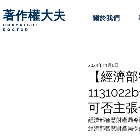
著作權大夫
關於我們
copyright
Doctor
2024年11月6日
【經濟部
11310
可否主張
經濟部智慧財產局令函日
經濟部智慧財產局令函