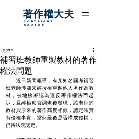
著作權大夫
copyright
Doctor
1月27日
補習班教師重製教材的著作
權法問題
　　近日新聞報導，有某知名國考補習
班老師涉嫌未經授權重製他人著作為教
材，被地檢署認為違反著作權法而起
訴，且經檢察官調查後發現，該老師的
教材與原來的著作高度相似，認定確實
有侵權事實，當然最後是否構成侵權，
仍待法院認定。